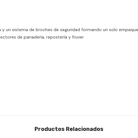
 un sistema de broches de seguridad formando un solo empaque com
Compartir
ectores de panadería, repostería y fruver.
Productos Relacionados