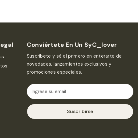
Legal
Conviértete En Un SyC_lover
Suscríbete y sé el primero en enterarte de
as
novedades, lanzamientos exclusivos y
atos
promociones especiales.
Suscribirse