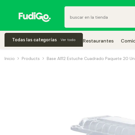
Saltar Al Contenido
Todas las categorías
Ver todo
Restaurantes
Comid
Inicio
Products
Base Al112 Estuche Cuadrado Paquete 20 Un