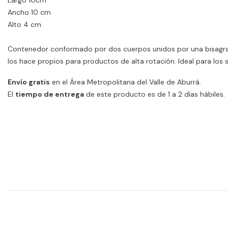
Largo 10cm
Ancho 10 cm
Alto 4 cm
Contenedor conformado por dos cuerpos unidos por una bisagra y
los hace propios para productos de alta rotación. Ideal para los s
Envío gratis
en el Área Metropolitana del Valle de Aburrá.
El
tiempo de entrega
de este producto es de 1 a 2 días hábiles.