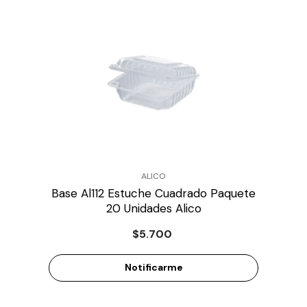
PROVEEDOR:
ALICO
Base Al112 Estuche Cuadrado Paquete
20 Unidades Alico
$5.700
Notificarme