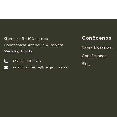
Conócenos
Kilometro 5 + 100 metros.
Copacabana, Antioquia. Autopista
Sobre Nosotros
Medellín, Bogotá.
Contáctanos
+57 301 7763876
Blog
servicioalcliente@fudigo.com.co