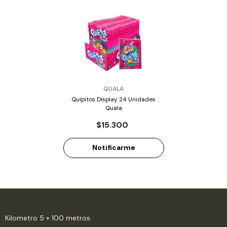
PROVEEDOR:
QUALA
Quipitos Display 24 Unidades
Quala
$15.300
Notificarme
Kilometro 5 + 100 metros.