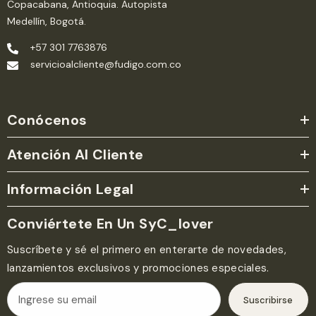
Copacabana, Antioquia. Autopista
Medellín, Bogotá.
+57 301 7763876
servicioalcliente@fudigo.com.co
Conócenos
Atención Al Cliente
Información Legal
Conviértete En Un SyC_lover
Suscríbete y sé el primero en enterarte de novedades,
lanzamientos exclusivos y promociones especiales.
Suscribirse