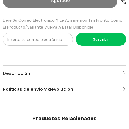
Agotado
Unidades
24
Quala
Unidades
Quala
Deje Su Correo Electrónico Y Le Avisaremos Tan Pronto Como
El Producto/variante Vuelva A Estar Disponible
Suscribir
Descripción
Políticas de envío y devolución
Productos Relacionados