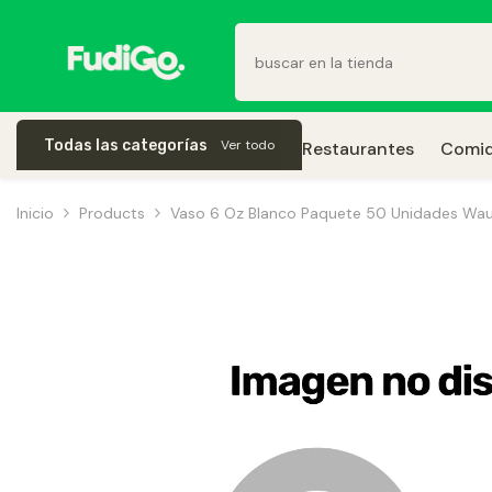
Saltar Al Contenido
Todas las categorías
Ver todo
Restaurantes
Comid
Inicio
Products
Vaso 6 Oz Blanco Paquete 50 Unidades Wa