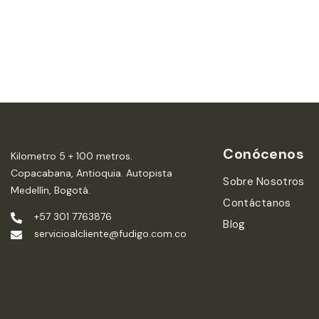
Conócenos
Kilometro 5 + 100 metros.
Copacabana, Antioquia. Autopista
Sobre Nosotros
Medellín, Bogotá.
Contáctanos
+57 301 7763876
Blog
servicioalcliente@fudigo.com.co