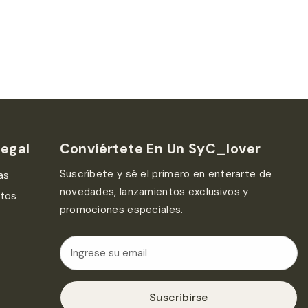
Legal
Conviértete En Un SyC_lover
Suscríbete y sé el primero en enterarte de
as
novedades, lanzamientos exclusivos y
atos
promociones especiales.
Suscribirse