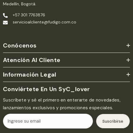
Medellín, Bogotá.
+57 301 7763876
servicioalcliente@fudigo.com.co
Conócenos
Atención Al Cliente
Información Legal
Conviértete En Un SyC_lover
Suscríbete y sé el primero en enterarte de novedades,
lanzamientos exclusivos y promociones especiales.
Suscribirse