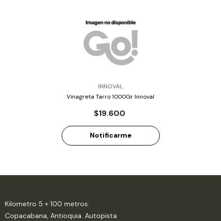
PROVEEDOR:
INNOVAL
Vinagreta Tarro 1000Gr Innoval
$19.600
Notificarme
Kilometro 5 + 100 metros.
Copacabana, Antioquia. Autopista